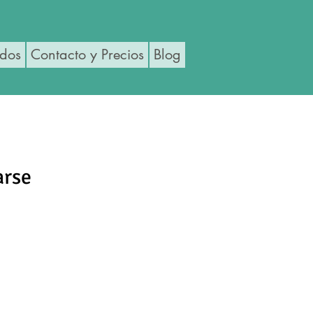
ados
Contacto y Precios
Blog
arse