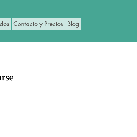
ados
Contacto y Precios
Blog
arse