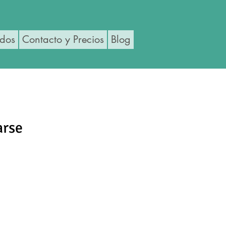
ados
Contacto y Precios
Blog
arse