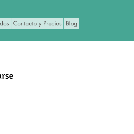
ados
Contacto y Precios
Blog
arse