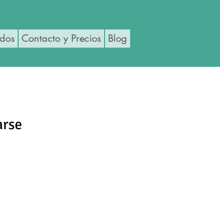
ados
Contacto y Precios
Blog
arse