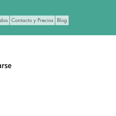
ados
Contacto y Precios
Blog
arse