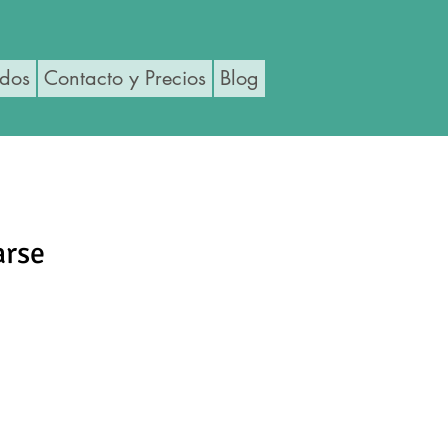
ados
Contacto y Precios
Blog
arse