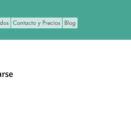
ados
Contacto y Precios
Blog
arse