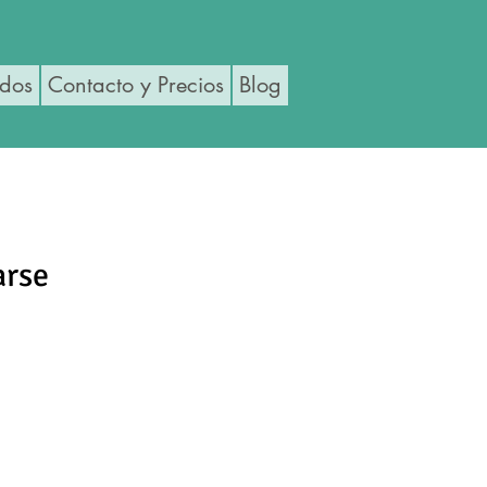
ados
Contacto y Precios
Blog
arse