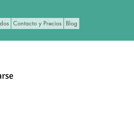
ados
Contacto y Precios
Blog
arse