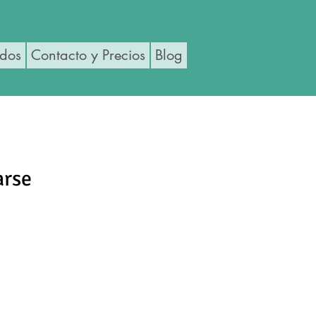
ados
Contacto y Precios
Blog
arse