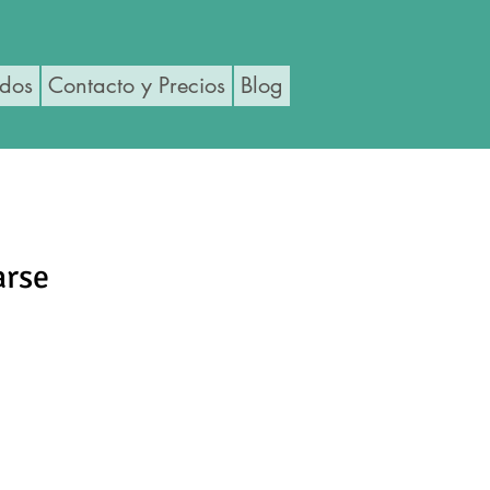
ados
Contacto y Precios
Blog
arse