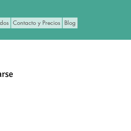
ados
Contacto y Precios
Blog
arse