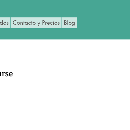
ados
Contacto y Precios
Blog
arse