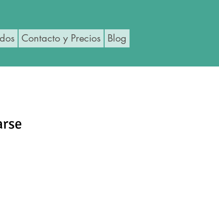
ados
Contacto y Precios
Blog
arse