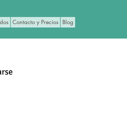
ados
Contacto y Precios
Blog
arse