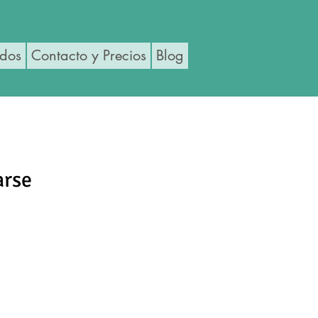
ados
Contacto y Precios
Blog
arse