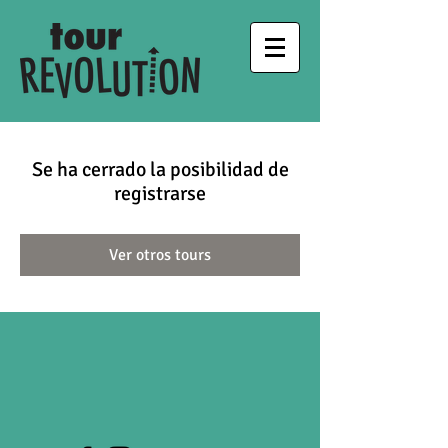
Se ha cerrado la posibilidad de
registrarse
Ver otros tours