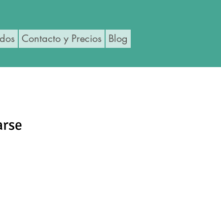
ados
Contacto y Precios
Blog
arse